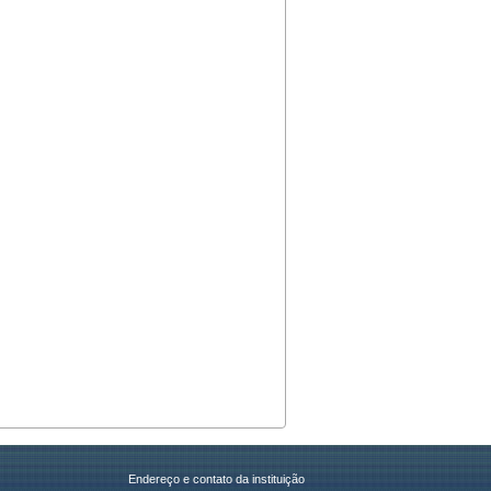
Endereço e contato da instituição