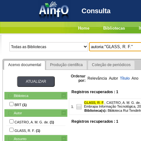
Consulta
Home
Bibliotecas
I
Acervo documental
Produção científica
Coleção de periódicos
Ordenar
Relevância
Autor
Título
Ano
por:
Registros recuperados : 1
Biblioteca
GLASS, R. F
.
;
CASTRO, A. M. G. de.
BRT
(1)
Embrapa Informação Tecnológica, 200
1.
Biblioteca(s):
Biblioteca Rui Tendinh
Autor
Registros recuperados : 1
CASTRO, A. M. G. de.
(1)
GLASS, R. F.
(1)
Assunto