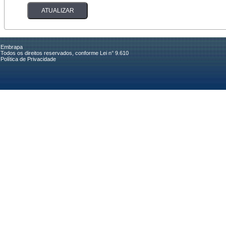
Embrapa
Todos os direitos reservados, conforme Lei n° 9.610
Política de Privacidade