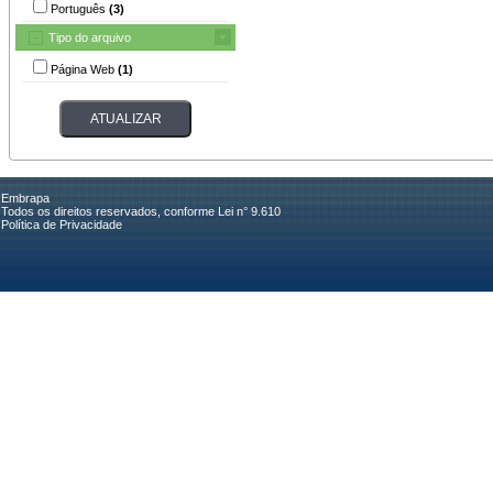
Português
(3)
Tipo do arquivo
Página Web
(1)
Embrapa
Todos os direitos reservados, conforme Lei n° 9.610
Política de Privacidade