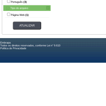
Português
(3)
Tipo do arquivo
Página Web
(1)
Embrapa
Todos os direitos reservados, conforme Lei n° 9.610
Política de Privacidade