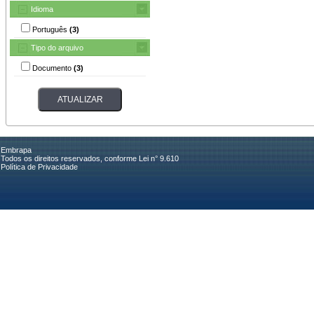
Idioma
Português
(3)
Tipo do arquivo
Documento
(3)
Embrapa
Todos os direitos reservados, conforme Lei n° 9.610
Política de Privacidade