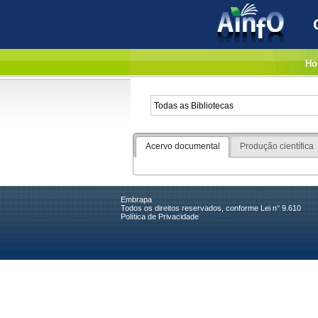
Ho
Acervo documental
Produção científica
Embrapa
Todos os direitos reservados, conforme Lei n° 9.610
Política de Privacidade