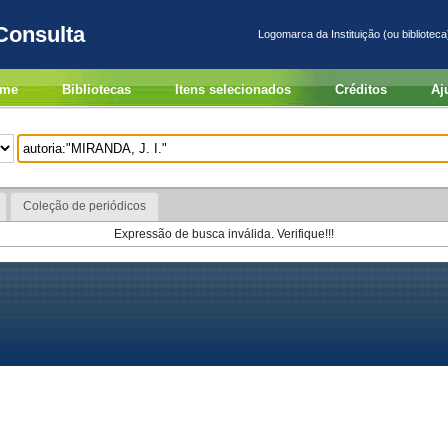
Consulta
Logomarca da Instituição (ou biblioteca
me
Bibliotecas
Itens selecionados
Créditos
Aj
Coleção de periódicos
Expressão de busca inválida. Verifique!!!