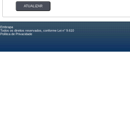
Embrapa
Todos os direitos reservados, conforme Lei n° 9.610
Política de Privacidade