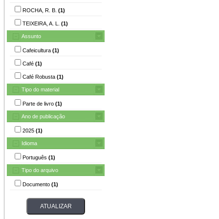
ROCHA, R. B.
(1)
TEIXEIRA, A. L.
(1)
Assunto
Cafeicultura
(1)
Café
(1)
Café Robusta
(1)
Tipo do material
Parte de livro
(1)
Ano de publicação
2025
(1)
Idioma
Português
(1)
Tipo do arquivo
Documento
(1)