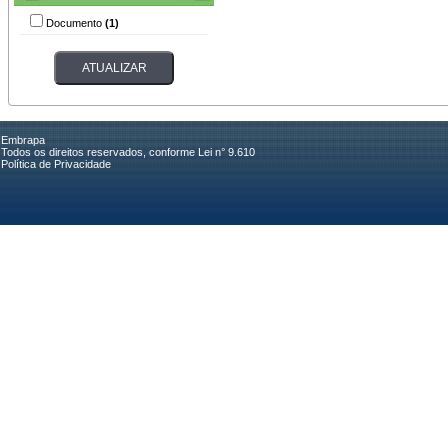
Documento
(1)
Embrapa
Todos os direitos reservados, conforme Lei n° 9.610
Política de Privacidade