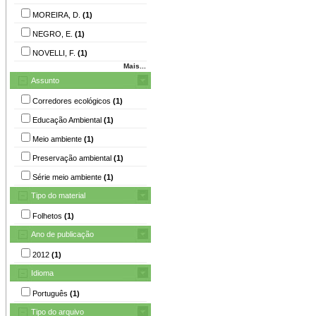
MOREIRA, D.
(1)
NEGRO, E.
(1)
NOVELLI, F.
(1)
Mais...
Assunto
Corredores ecológicos
(1)
Educação Ambiental
(1)
Meio ambiente
(1)
Preservação ambiental
(1)
Série meio ambiente
(1)
Tipo do material
Folhetos
(1)
Ano de publicação
2012
(1)
Idioma
Português
(1)
Tipo do arquivo