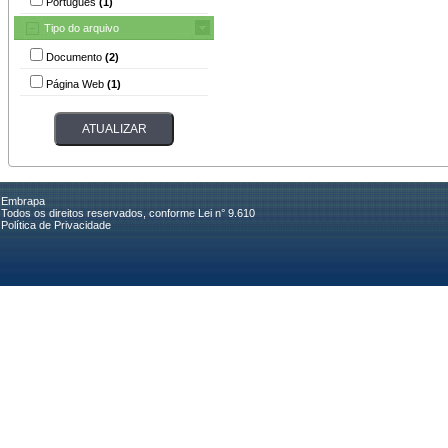
Português
(1)
Tipo do arquivo
Documento
(2)
Página Web
(1)
Embrapa
Todos os direitos reservados, conforme Lei n° 9.610
Política de Privacidade