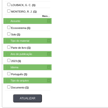
LOUBACK, G. C.
(1)
MONTEIRO, R. J.
(1)
Mais...
Assunto
Ecossistema
(1)
Solo
(1)
Tipo do material
Parte de livro
(1)
Ano de publicação
2023
(1)
Idioma
Português
(1)
Tipo do arquivo
Documento
(1)