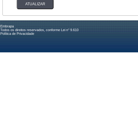
Embrapa
Todos os direitos reservados, conforme Lei n° 9.610
Política de Privacidade