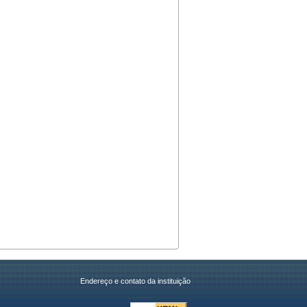
Endereço e contato da instituição