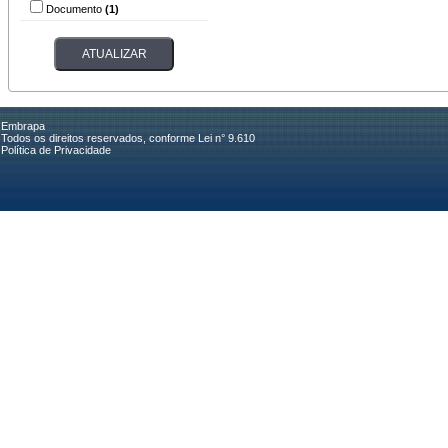
Documento
(1)
Embrapa
Todos os direitos reservados, conforme Lei n° 9.610
Política de Privacidade