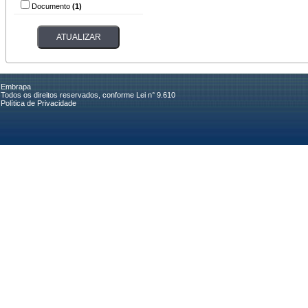
Documento
(1)
Embrapa
Todos os direitos reservados, conforme Lei n° 9.610
Política de Privacidade