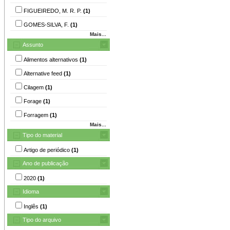
FIGUEIREDO, M. R. P.
(1)
GOMES-SILVA, F.
(1)
Mais...
Assunto
Alimentos alternativos
(1)
Alternative feed
(1)
Cilagem
(1)
Forage
(1)
Forragem
(1)
Mais...
Tipo do material
Artigo de periódico
(1)
Ano de publicação
2020
(1)
Idioma
Inglês
(1)
Tipo do arquivo