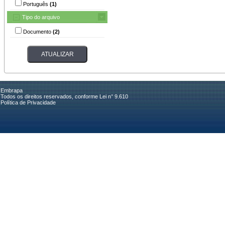
Português
(1)
Tipo do arquivo
Documento
(2)
Embrapa
Todos os direitos reservados, conforme Lei n° 9.610
Política de Privacidade