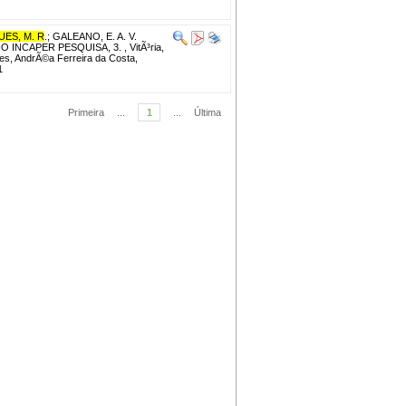
ES, M. R
.
;
GALEANO, E. A. V.
O INCAPER PESQUISA, 3. , VitÃ³ria,
res, AndrÃ©a Ferreira da Costa,
1
Primeira
...
1
...
Última