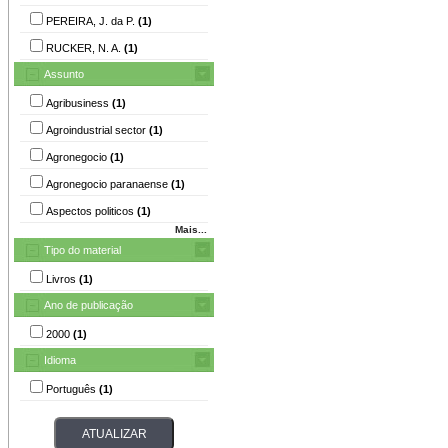
PEREIRA, J. da P.
(1)
RUCKER, N. A.
(1)
Assunto
Agribusiness
(1)
Agroindustrial sector
(1)
Agronegocio
(1)
Agronegocio paranaense
(1)
Aspectos politicos
(1)
Mais...
Tipo do material
Livros
(1)
Ano de publicação
2000
(1)
Idioma
Português
(1)