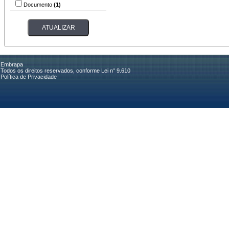
Documento
(1)
Embrapa
Todos os direitos reservados, conforme Lei n° 9.610
Política de Privacidade