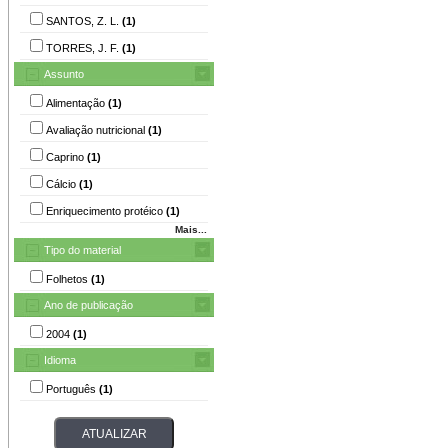
SANTOS, Z. L.
(1)
TORRES, J. F.
(1)
Assunto
Alimentação
(1)
Avaliação nutricional
(1)
Caprino
(1)
Cálcio
(1)
Enriquecimento protéico
(1)
Mais...
Tipo do material
Folhetos
(1)
Ano de publicação
2004
(1)
Idioma
Português
(1)