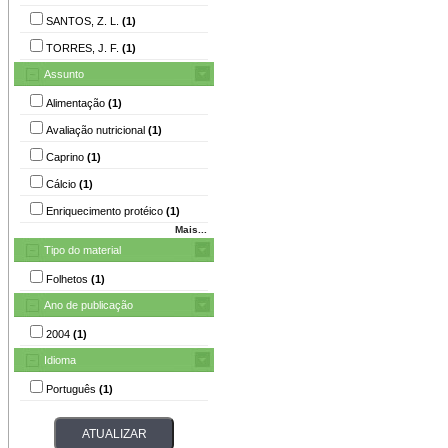
SANTOS, Z. L.
(1)
TORRES, J. F.
(1)
Assunto
Alimentação
(1)
Avaliação nutricional
(1)
Caprino
(1)
Cálcio
(1)
Enriquecimento protéico
(1)
Mais...
Tipo do material
Folhetos
(1)
Ano de publicação
2004
(1)
Idioma
Português
(1)