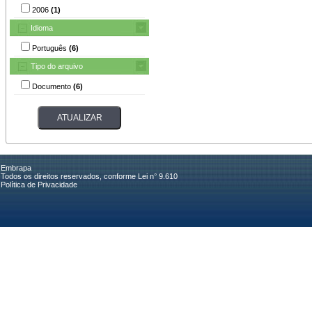
2006
(1)
Idioma
Português
(6)
Tipo do arquivo
Documento
(6)
Embrapa
Todos os direitos reservados, conforme Lei n° 9.610
Política de Privacidade