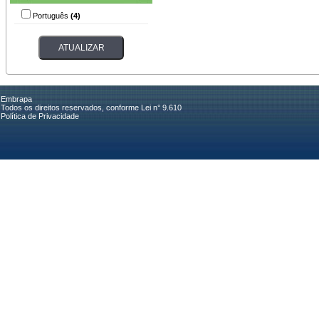
Português
(4)
Embrapa
Todos os direitos reservados, conforme Lei n° 9.610
Política de Privacidade