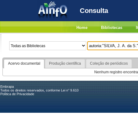
Consulta
Home
Bibliotecas
I
Acervo documental
Produção científica
Coleção de periódicos
Nenhum registro encontra
Embrapa
Todos os direitos reservados, conforme Lei n° 9.610
Política de Privacidade