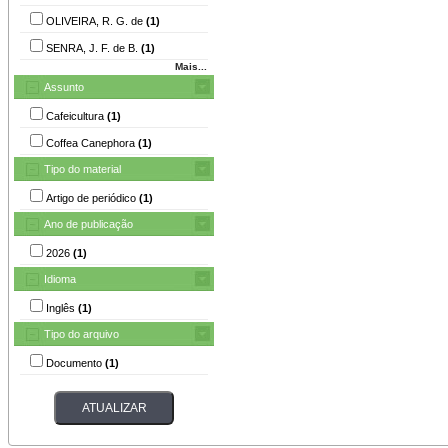
OLIVEIRA, R. G. de
(1)
SENRA, J. F. de B.
(1)
Mais...
Assunto
Cafeicultura
(1)
Coffea Canephora
(1)
Tipo do material
Artigo de periódico
(1)
Ano de publicação
2026
(1)
Idioma
Inglês
(1)
Tipo do arquivo
Documento
(1)