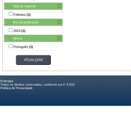
Tipo do material
Folhetos
(1)
Ano de publicação
2023
(1)
Idioma
Português
(1)
Embrapa
Todos os direitos reservados, conforme Lei n° 9.610
Política de Privacidade