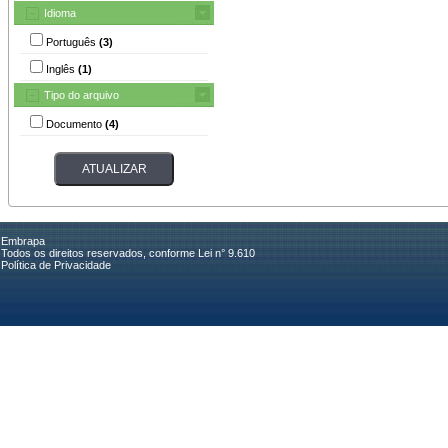
Idioma
Português
(3)
Inglês
(1)
Tipo do arquivo
Documento
(4)
Embrapa
Todos os direitos reservados, conforme Lei n° 9.610
Política de Privacidade