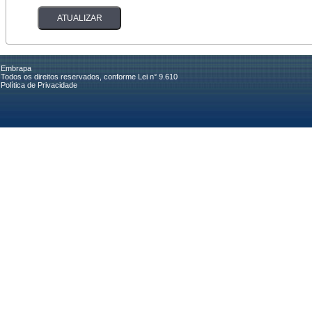
Embrapa
Todos os direitos reservados, conforme Lei n° 9.610
Política de Privacidade