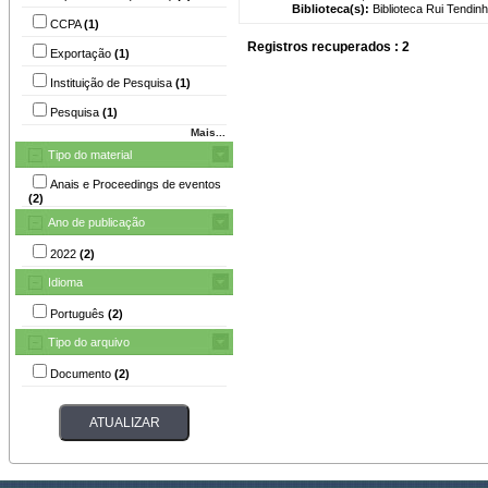
Biblioteca(s):
Biblioteca Rui Tendinh
CCPA
(1)
Registros recuperados : 2
Exportação
(1)
Instituição de Pesquisa
(1)
Pesquisa
(1)
Mais...
Tipo do material
Anais e Proceedings de eventos
(2)
Ano de publicação
2022
(2)
Idioma
Português
(2)
Tipo do arquivo
Documento
(2)