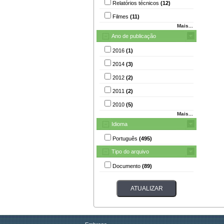
Relatórios técnicos
(12)
Filmes
(11)
Mais...
Ano de publicação
2016
(1)
2014
(3)
2012
(2)
2011
(2)
2010
(5)
Mais...
Idioma
Português
(495)
Tipo do arquivo
Documento
(89)