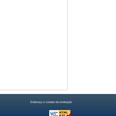
Endereço e contato da instituição