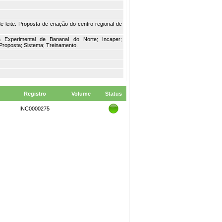
leite. Proposta de criação do centro regional de
da Experimental de Bananal do Norte; Incaper;
 Proposta; Sistema; Treinamento.
Registro
Volume
Status
INC0000275