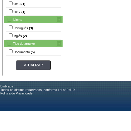
2019
(1)
2017
(1)
Idioma
Português
(3)
Inglês
(2)
Tipo do arquivo
Documento
(5)
Embrapa
Todos os direitos reservados, conforme Lei n° 9.610
Política de Privacidade