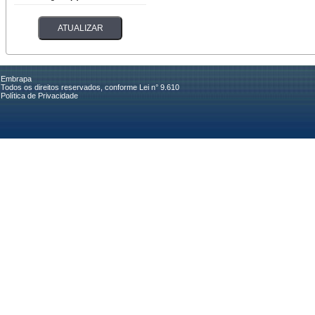
Embrapa
Todos os direitos reservados, conforme Lei n° 9.610
Política de Privacidade