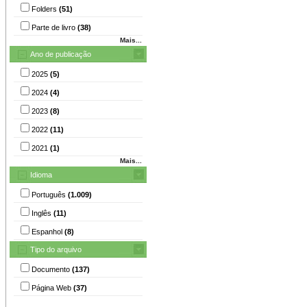
Folders
(51)
Parte de livro
(38)
Mais...
Ano de publicação
2025
(5)
2024
(4)
2023
(8)
2022
(11)
2021
(1)
Mais...
Idioma
Português
(1.009)
Inglês
(11)
Espanhol
(8)
Tipo do arquivo
Documento
(137)
Página Web
(37)