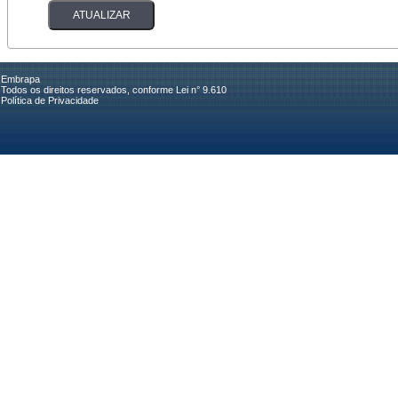
Embrapa
Todos os direitos reservados, conforme Lei n° 9.610
Política de Privacidade