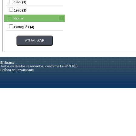
1979
(1)
1976
(1)
Idioma
Português
(4)
Embrapa
Todos os direitos reservados, conforme Lei n° 9.610
Política de Privacidade