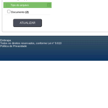
Tipo do arquivo
Documento
(2)
Embrapa
Todos os direitos reservados, conforme Lei n° 9.610
Política de Privacidade