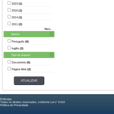
2023
(1)
2016
(1)
2014
(1)
2011
(2)
Mais...
Idioma
Português
(6)
Inglês
(2)
Tipo do arquivo
Documento
(5)
Página Web
(2)
Embrapa
Todos os direitos reservados, conforme Lei n° 9.610
Política de Privacidade