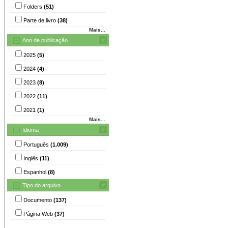
Folders
(51)
Parte de livro
(38)
Mais...
Ano de publicação
2025
(5)
2024
(4)
2023
(8)
2022
(11)
2021
(1)
Mais...
Idioma
Português
(1.009)
Inglês
(11)
Espanhol
(8)
Tipo do arquivo
Documento
(137)
Página Web
(37)