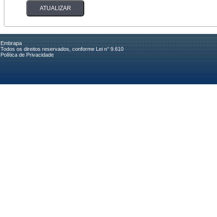
Embrapa
Todos os direitos reservados, conforme Lei n° 9.610
Política de Privacidade