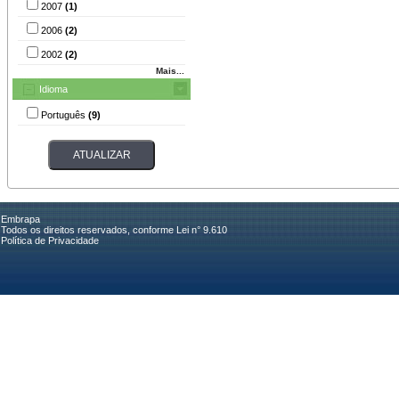
2007
(1)
2006
(2)
2002
(2)
Mais...
Idioma
Português
(9)
Embrapa
Todos os direitos reservados, conforme Lei n° 9.610
Política de Privacidade