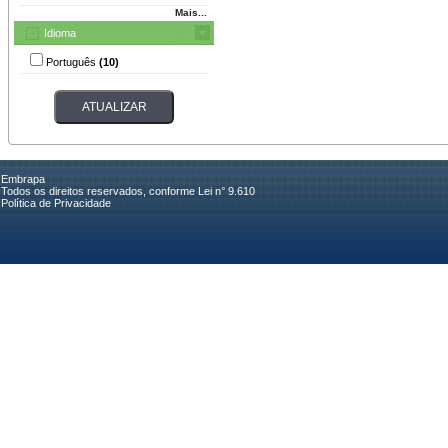
Mais...
Idioma
Português
(10)
Embrapa
Todos os direitos reservados, conforme Lei n° 9.610
Política de Privacidade