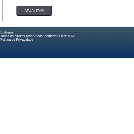
Embrapa
Todos os direitos reservados, conforme Lei n° 9.610
Política de Privacidade