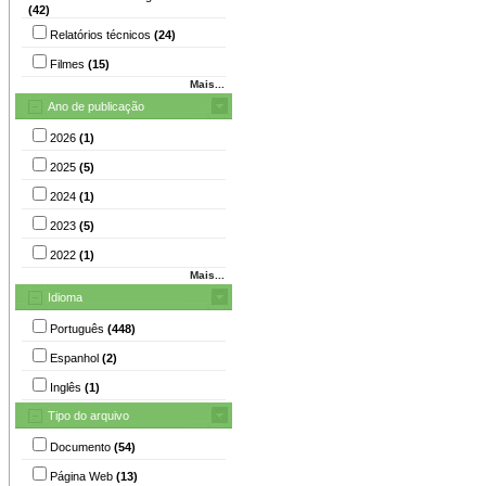
(42)
Relatórios técnicos
(24)
Filmes
(15)
Mais...
Ano de publicação
2026
(1)
2025
(5)
2024
(1)
2023
(5)
2022
(1)
Mais...
Idioma
Português
(448)
Espanhol
(2)
Inglês
(1)
Tipo do arquivo
Documento
(54)
Página Web
(13)