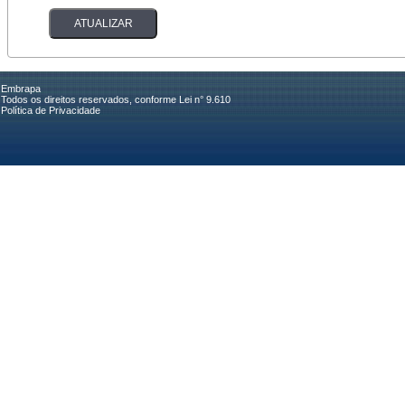
Embrapa
Todos os direitos reservados, conforme Lei n° 9.610
Política de Privacidade