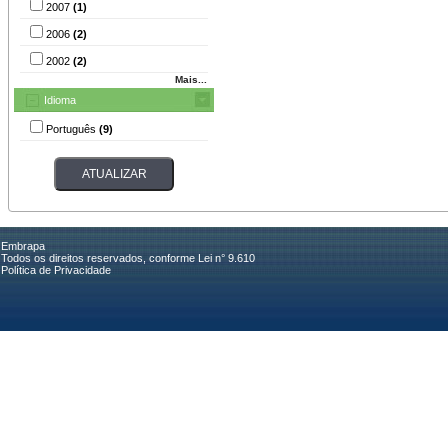
2007
(1)
2006
(2)
2002
(2)
Mais...
Idioma
Português
(9)
Embrapa
Todos os direitos reservados, conforme Lei n° 9.610
Política de Privacidade