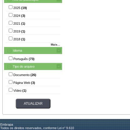
2025
(19)
2024
(3)
2021
(1)
2019
(1)
2018
(1)
Mais...
Idioma
Português
(73)
Tipo do arquivo
Documento
(26)
Página Web
(3)
Vídeo
(1)
Embrapa
Todos os direitos reservados, conforme Lei n° 9.610