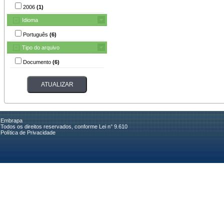
2006
(1)
Idioma
Português
(6)
Tipo do arquivo
Documento
(6)
Embrapa
Todos os direitos reservados, conforme Lei n° 9.610
Política de Privacidade