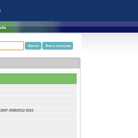
)
uda
 : 2007-2008/2012-2015.