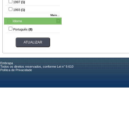
1997
(1)
1993
(1)
Mais...
Idioma
Português
(8)
Embrapa
Todos os direitos reservados, conforme Lei n° 9.610
Política de Privacidade