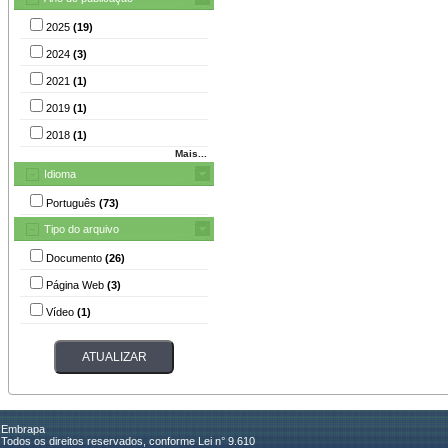
2025
(19)
2024
(3)
2021
(1)
2019
(1)
2018
(1)
Mais...
Idioma
Português
(73)
Tipo do arquivo
Documento
(26)
Página Web
(3)
Vídeo
(1)
Embrapa
Todos os direitos reservados, conforme Lei n° 9.610