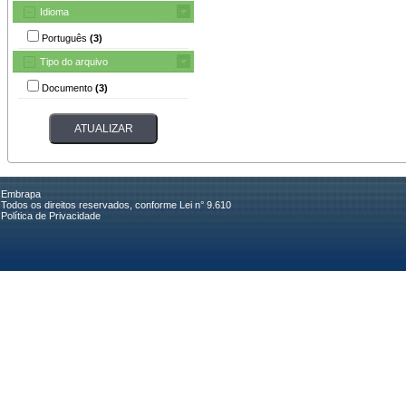
Idioma
Português
(3)
Tipo do arquivo
Documento
(3)
Embrapa
Todos os direitos reservados, conforme Lei n° 9.610
Política de Privacidade